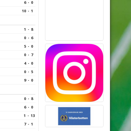
6 - 0
10 - 1
1 - 8
0 - 6
5 - 0
0 - 7
4 - 0
0 - 5
9 - 0
0 - 8
6 - 0
1 - 13
7 - 1