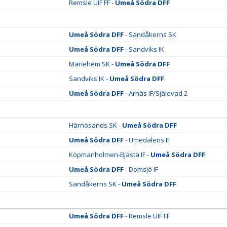
Remsle UIF FF -
Umeå Södra DFF
Umeå Södra DFF
- Sandåkerns SK
Umeå Södra DFF
- Sandviks IK
Mariehem SK -
Umeå Södra DFF
Sandviks IK -
Umeå Södra DFF
Umeå Södra DFF
- Arnäs IF/Själevad 2
Härnösands SK -
Umeå Södra DFF
Umeå Södra DFF
- Umedalens IF
Köpmanholmen-Bjästa IF -
Umeå Södra DFF
Umeå Södra DFF
- Domsjö IF
Sandåkerns SK -
Umeå Södra DFF
Umeå Södra DFF
- Remsle UIF FF