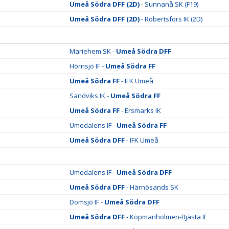
Umeå Södra DFF (2D)
- Sunnanå SK (F19)
Umeå Södra DFF (2D)
- Robertsfors IK (2D)
Mariehem SK -
Umeå Södra DFF
Hörnsjö IF -
Umeå Södra FF
Umeå Södra FF
- IFK Umeå
Sandviks IK -
Umeå Södra FF
Umeå Södra FF
- Ersmarks IK
Umedalens IF -
Umeå Södra FF
Umeå Södra DFF
- IFK Umeå
Umedalens IF -
Umeå Södra DFF
Umeå Södra DFF
- Härnösands SK
Domsjö IF -
Umeå Södra DFF
Umeå Södra DFF
- Köpmanholmen-Bjästa IF