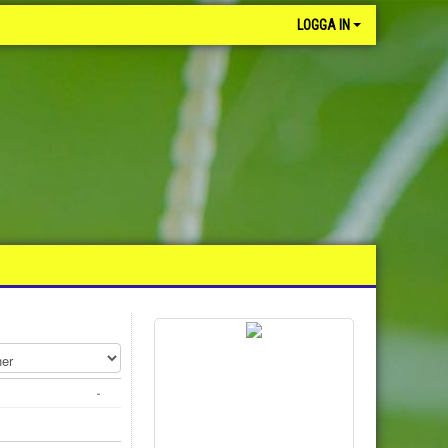
LOGGA IN
-