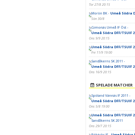
Tor 27/8 20:15
Morön BK -
Umeå Södra D
Sön 30/8
Gimonäs Umeå IF Öst -
Umeå Södra DFF/TSUIF 2
Ons 9/9 20:15
Umeå Södra DFF/TSUIF 2
Fre 11/9 19:00
Sandåkerns SK 2011 -
Umeå Södra DFF/TSUIF 2
Ons 16/9 20:15
SPELADE MATCHER
Spöland Vännäs IF 2011 -
Umeå Södra DFF/TSUIF 2
Ons 5/8 19:00
Umeå Södra DFF/TSUIF 2
Sandåkerns SK 2011
Ons 29/7 20:15
Röbäcks IF -
Umeå Södra D