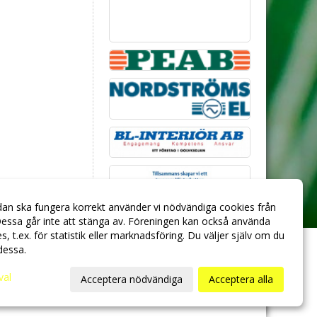
dan ska fungera korrekt använder vi nödvändiga cookies från
essa går inte att stänga av. Föreningen kan också använda
ies, t.ex. för statistik eller marknadsföring. Du väljer själv om du
 dessa.
val
Acceptera nödvändiga
Acceptera alla