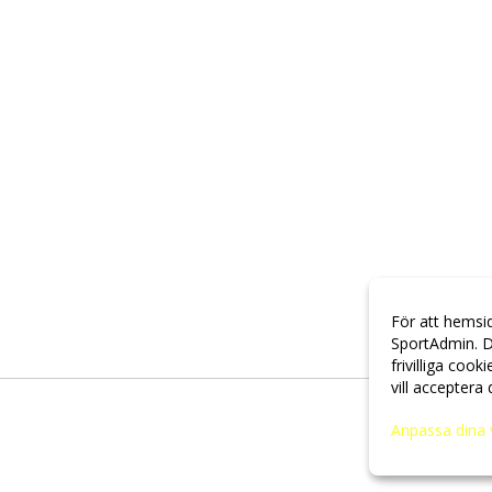
För att hemsi
SportAdmin. D
frivilliga cook
vill acceptera
Anpassa dina 