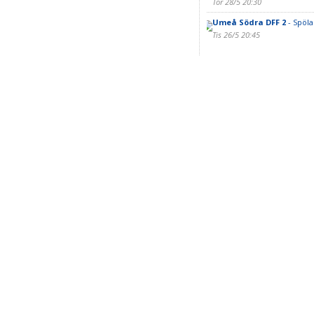
Tor 28/5 20:30
Umeå Södra DFF 2
- Spöla
Tis 26/5 20:45