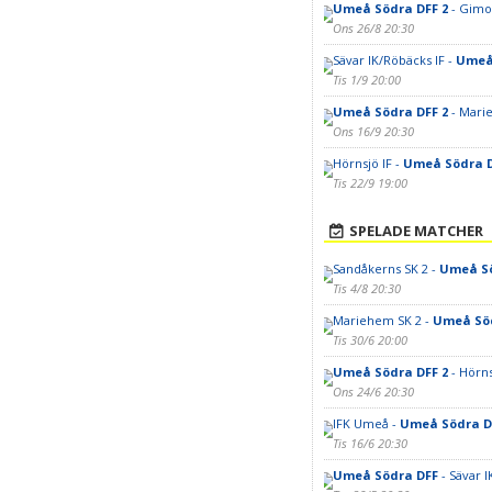
Umeå Södra DFF 2
- Gimo
Ons 26/8 20:30
Sävar IK/Röbäcks IF -
Umeå 
Tis 1/9 20:00
Umeå Södra DFF 2
- Mari
Ons 16/9 20:30
Hörnsjö IF -
Umeå Södra D
Tis 22/9 19:00
SPELADE MATCHER
Sandåkerns SK 2 -
Umeå Sö
Tis 4/8 20:30
Mariehem SK 2 -
Umeå Söd
Tis 30/6 20:00
Umeå Södra DFF 2
- Hörns
Ons 24/6 20:30
IFK Umeå -
Umeå Södra D
Tis 16/6 20:30
Umeå Södra DFF
- Sävar I