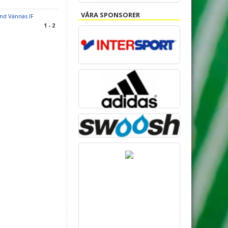
VÅRA SPONSORER
nd Vännäs IF
1 - 2