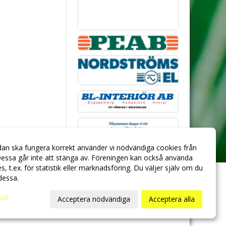
dan ska fungera korrekt använder vi nödvändiga cookies från
essa går inte att stänga av. Föreningen kan också använda
ies, t.ex. för statistik eller marknadsföring. Du väljer själv om du
 dessa.
val
Acceptera nödvändiga
Acceptera alla