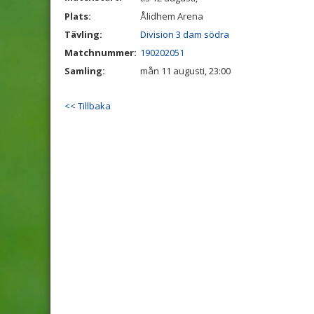
Plats:
Ålidhem Arena
Tävling:
Division 3 dam södra
Matchnummer:
190202051
Samling:
mån 11 augusti, 23:00
<< Tillbaka