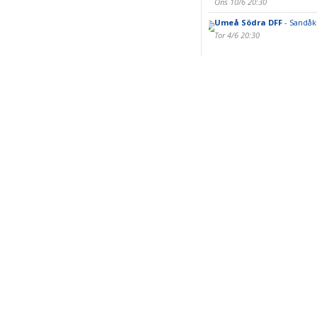
Ons 10/6 20:30
Umeå Södra DFF
- Sandåk
Tor 4/6 20:30