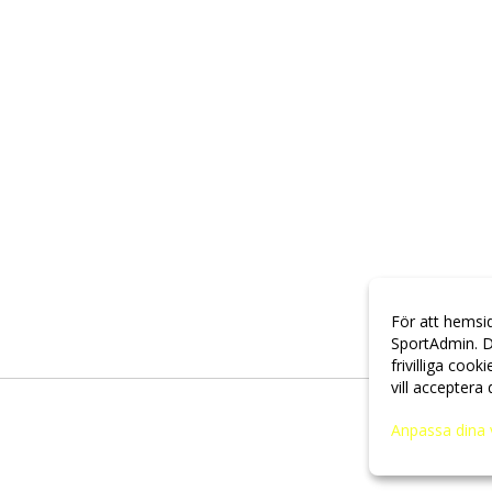
För att hemsi
SportAdmin. D
frivilliga cook
vill acceptera
Anpassa dina 