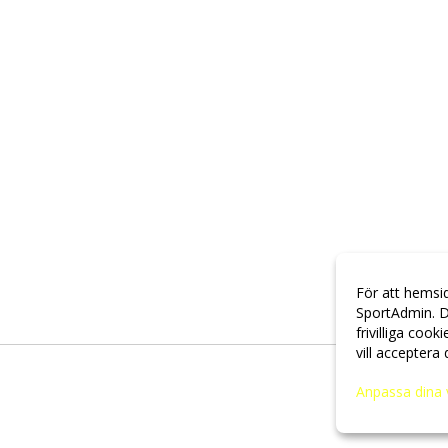
För att hemsi
SportAdmin. D
frivilliga cook
vill acceptera
Anpassa dina 