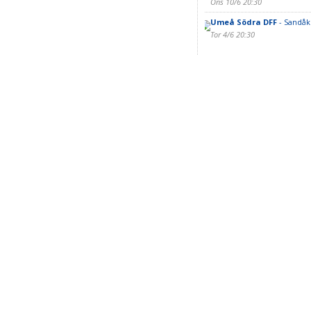
Ons 10/6 20:30
Umeå Södra DFF
- Sandåk
Tor 4/6 20:30