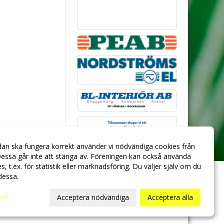
dan ska fungera korrekt använder vi nödvändiga cookies från
essa går inte att stänga av. Föreningen kan också använda
ies, t.ex. för statistik eller marknadsföring. Du väljer själv om du
 dessa.
val
Acceptera nödvändiga
Acceptera alla