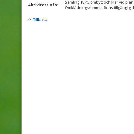
Samling 18:45 ombytt och klar vid pla
Aktivitetsinfo:
Omklädningsrummet finns tillgängligt f
<< Tillbaka