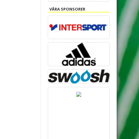
VÅRA SPONSORER