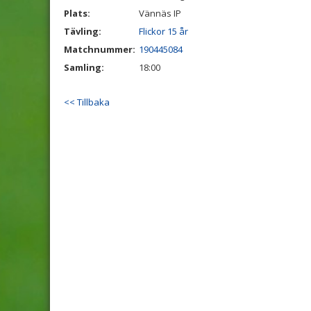
Plats:
Vännäs IP
Tävling:
Flickor 15 år
Matchnummer:
190445084
Samling:
18:00
<< Tillbaka